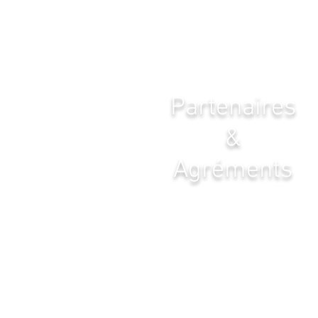
Partenaires
&
Agréments