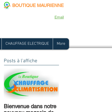
BOUTIQUE MAURIENNE
1945 - 73300 ST JEAN DE MAURIENNE
-
Tél :
04 79 59 39 15
-
Email
CHAUFFAGE ELECTRIQUE
More
Posts à l'affiche
Bienvenue dans notre