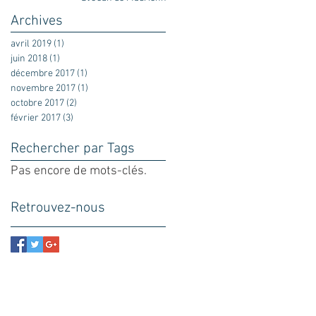
Archives
avril 2019
(1)
1 post
juin 2018
(1)
1 post
décembre 2017
(1)
1 post
novembre 2017
(1)
1 post
octobre 2017
(2)
2 posts
février 2017
(3)
3 posts
Rechercher par Tags
Pas encore de mots-clés.
Retrouvez-nous