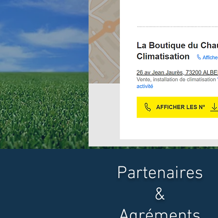
Partenaires
&
Agréments