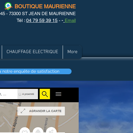
BOUTIQUE MAURIENNE
1945 - 73300 ST JEAN DE MAURIENNE
-
Tél :
04 79 59 39 15
-
Email
CHAUFFAGE ELECTRIQUE
More
 notre enquête de satisfaction