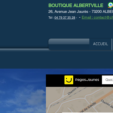
BOUTIQUE ALBERTVILLE
26, Avenue Jean Jaurès - 73200 ALB
-
Email : contact@ch
Tél :
04 79 37 35 28
-
ACCUEIL