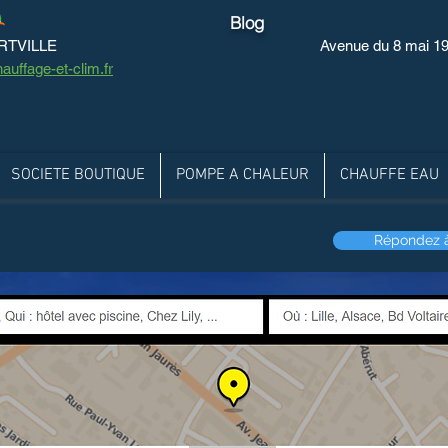
Blog
ERTVILLE
Avenue du 8 mai 
auffage-et-clim.fr
SOCIETE BOUTIQUE
POMPE A CHALEUR
CHAUFFE EAU
Répondez à