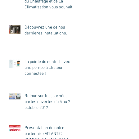
du Chauffage et de La
Climatisation vous souhaite
d'excellente
Découvrez une de nos
dernières installations.
La pointe du confort avec
une pompe à chaleur
connectée !
Retour sur les journées
portes ouvertes du 5 au 7
octobre 2017
Présentation de notre
partenaire ATLANTIC