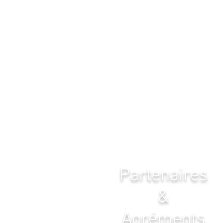
Partenaires
&
Agréments