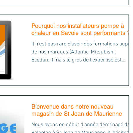
Pourquoi nos installateurs pompe à
chaleur en Savoie sont performants ?
Il n'est pas rare d'avoir des formations aupr
de nos marques (Atlantic, Mitsubishi,
Ecodan...) mais le gros de l'expertise est
acquis à...
Bienvenue dans notre nouveau
magasin de St Jean de Maurienne
Nous avons en début d'année déménagé de
Valgelon à St Jean de Maurienne. N'hésitez