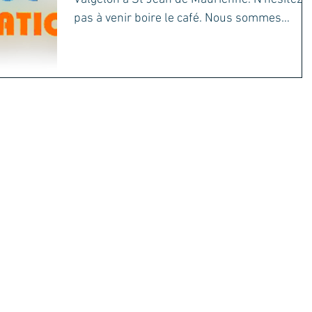
pas à venir boire le café. Nous sommes
impatient de...