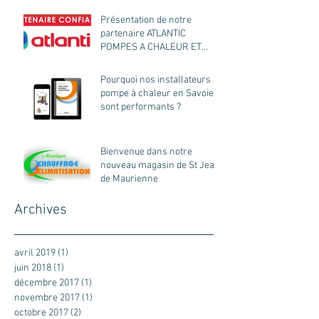
Présentation de notre
partenaire ATLANTIC
POMPES A CHALEUR ET
CHAUDIERES
Pourquoi nos installateurs
pompe à chaleur en Savoie
sont performants ?
Bienvenue dans notre
nouveau magasin de St Jean
de Maurienne
Archives
avril 2019
(1)
1 post
juin 2018
(1)
1 post
décembre 2017
(1)
1 post
novembre 2017
(1)
1 post
octobre 2017
(2)
2 posts